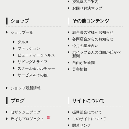
授乳室のご案内
お困り解決マップ
ショップ
その他コンテンツ
ショップ一覧
組合員の皆様へお知らせ
各商店会からのお知らせ
グルメ
今月の星座占い
ファッション
ホイップるんの自由が丘かべ
ビューティー＆ヘルス
新聞
リビング＆ライフ
自由が丘新聞
スクール＆カルチャー
災害情報
サービス＆その他
ショップ最新情報
ブログ
サイトについて
セザンジュブログ
振興組合について
丘ばちプロジェクト
このサイトについて
関連リンク