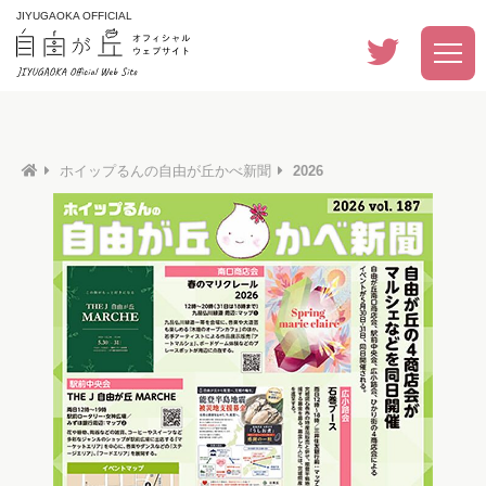
JIYUGAOKA OFFICIAL
ホイップるんの自由が丘かべ新聞
2026