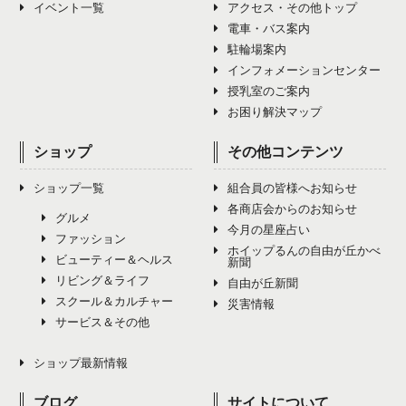
イベント一覧
アクセス・その他トップ
電車・バス案内
駐輪場案内
インフォメーションセンター
授乳室のご案内
お困り解決マップ
ショップ
その他コンテンツ
ショップ一覧
組合員の皆様へお知らせ
各商店会からのお知らせ
グルメ
今月の星座占い
ファッション
ホイップるんの自由が丘かべ
ビューティー＆ヘルス
新聞
リビング＆ライフ
自由が丘新聞
スクール＆カルチャー
災害情報
サービス＆その他
ショップ最新情報
ブログ
サイトについて