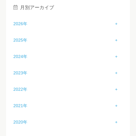
月別アーカイブ
2026年
1月（3）
2025年
2月（2）
1月（3）
2024年
3月（1）
2月（4）
1月（3）
2023年
4月（2）
3月（4）
2月（2）
1月（2）
5月（2）
2022年
4月（4）
3月（2）
2月（4）
6月（2）
1月（0）
5月（4）
2021年
4月（2）
3月（3）
7月（2）
2月（1）
6月（4）
1月（0）
5月（1）
2020年
4月（0）
8月（0）
3月（2）
7月（3）
2月（0）
6月（2）
1月（3）
5月（0）