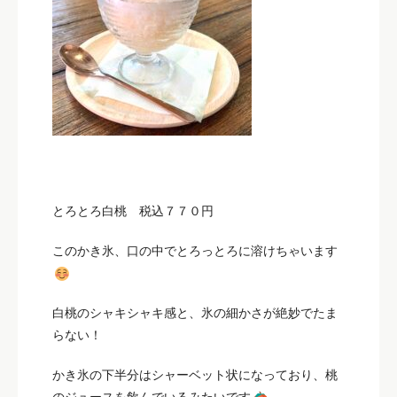
とろとろ白桃 税込７７０円
このかき氷、口の中でとろっとろに溶けちゃいます
白桃のシャキシャキ感と、氷の細かさが絶妙でたま
らない！
かき氷の下半分はシャーベット状になっており、桃
のジュースを飲んでいるみたいです