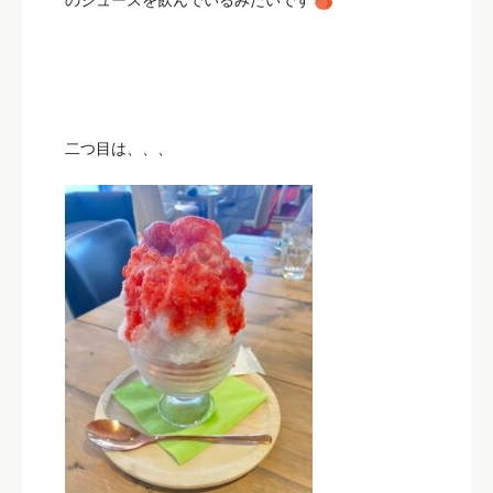
二つ目は、、、