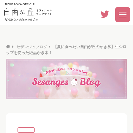
JIYUGAOKA OFFICIAL
セザンジュブログ
【夏に食べたい自由が丘のかき氷】生シロ
ップを使った絶品かき氷！