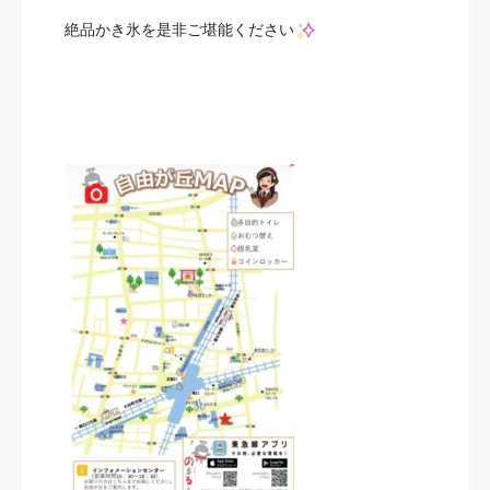
絶品かき氷を是非ご堪能ください