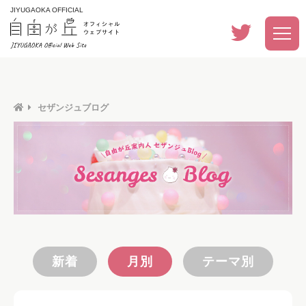
JIYUGAOKA OFFICIAL
セザンジュブログ
新着
月別
テーマ別