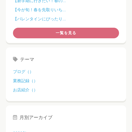
【新学期に行きたい！春の...
【今が旬！春を先取りいち...
【バレンタインにぴったり...
一覧を見る
テーマ
ブログ（）
業務記録（）
お店紹介（）
月別アーカイブ