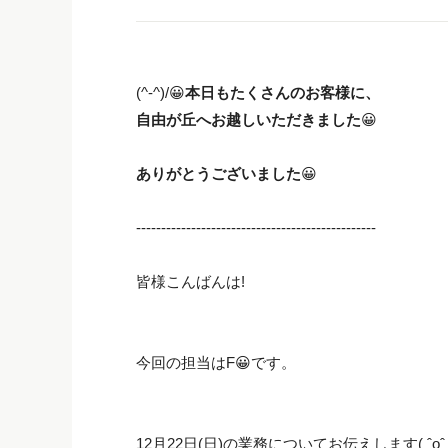
(^-^)/😀
本日もたくさんのお客様に、
自由が丘へお越しいただきました
😀
ありがとうございました
😀
------------------------------------------------
皆様こんばんは!
今回の担当はF😀です。
12月22日(日)の業務についてお伝えします( ˆoˆ )