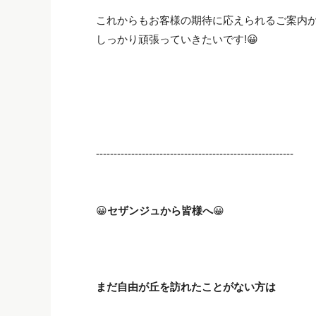
これからもお客様の期待に応えられるご案内
しっかり頑張っていきたいです!😀
--------------------------------------------------------
😀
セザンジュから皆様へ
😀
まだ自由が丘を訪れたことがない方は