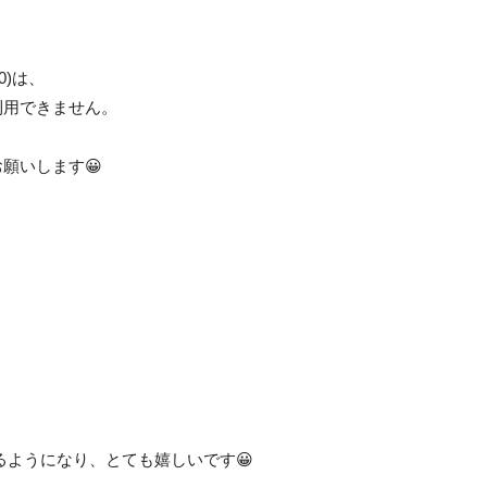
0)は、
利用できません。
願いします😀
るようになり、とても嬉しいです😀