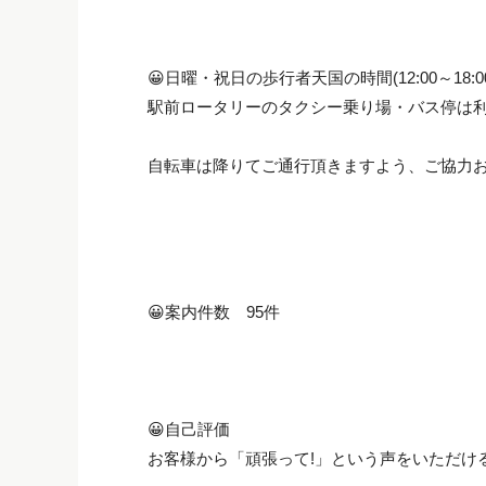
😀日曜・祝日の歩行者天国の時間(12:00～18:0
駅前ロータリーのタクシー乗り場・バス停は
自転車は降りてご通行頂きますよう、ご協力お
😀案内件数 95件
😀自己評価
お客様から「頑張って!」という声をいただけ