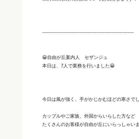
-----------------------------------------------------------
😀自由が丘案内人 セザンジュ
本日は、7人で業務を行いました😀
今日は風が強く、手がかじかむほどの寒さで
カップルやご家族、外国からいらした方など
たくさんのお客様が自由が丘にいらっしゃいま