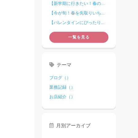
【新学期に行きたい！春の...
【今が旬！春を先取りいち...
【バレンタインにぴったり...
一覧を見る
テーマ
ブログ（）
業務記録（）
お店紹介（）
月別アーカイブ