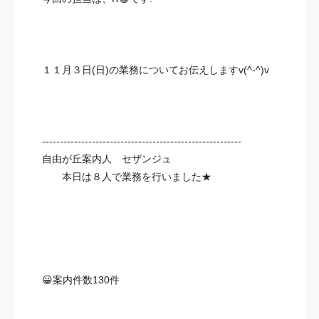
１１月３日(日)の業務についてお伝えしますv(^-^)v
--------------------------------------------------------
自由が丘案内人 セザンジュ
本日は８人で業務を行いました★
😀案内件数130件