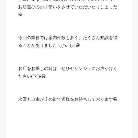
お店選びのお手伝いをさせていただいたりしました
😀
今回の業務では案内件数も多く、たくさん知識を得
ることがありました＼(^o^)／😀
お店をお探しの時は、ぜひセザンジュにお声かけく
ださい(^-^)/😀
次回も自由が丘の街で皆様をお待ちしております😀
--------------------------------------------------------