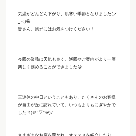
気温がどんどん下がり、肌寒い季節となりました(ノ
_＜)😀
皆さん、風邪にはお気をつけください！
今回の業務は天気も良く、巡回やご案内がより一層
楽しく務めることができました😀
三連休の中日ということもあり、たくさんのお客様
が自由が丘に訪れていて、いつもよりもにぎやかで
したヾ(＠^▽^＠)ﾉ
さまざまなお店を聞かれ、オススメを紹介したり、