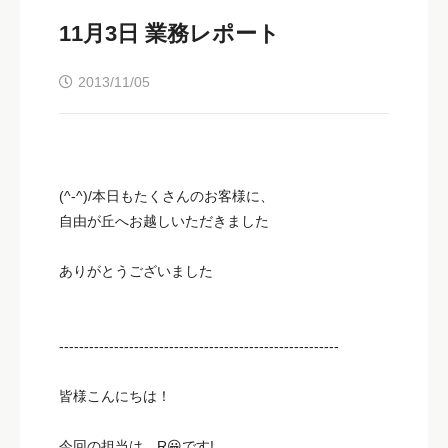
11月3日 業務レポート
2013/11/05
(^-^)/本日もたくさんのお客様に、
自由が丘へお越しいただきました
ありがとうございました
--------------------------------------------------------
皆様こんにちは！
今回の担当は、R😀です!