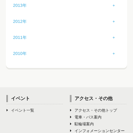
1月（4）
5月（2）
9月（4）
2013年
4月（2）
8月（4）
12月（0）
3月（3）
7月（3）
11月（4）
2月（3）
6月（1）
10月（5）
1月（2）
5月（3）
9月（5）
2012年
4月（2）
8月（3）
12月（0）
3月（4）
7月（3）
11月（2）
2月（4）
6月（3）
10月（2）
1月（0）
5月（2）
9月（4）
2011年
4月（3）
8月（6）
12月（0）
3月（2）
7月（3）
11月（2）
2月（1）
6月（3）
10月（1）
1月（5）
5月（2）
9月（2）
2010年
4月（2）
8月（3）
12月（4）
3月（0）
7月（4）
11月（3）
2月（5）
6月（2）
10月（1）
1月（0）
5月（2）
9月（2）
4月（2）
8月（2）
12月（2）
3月（2）
7月（3）
11月（1）
2月（0）
6月（2）
10月（1）
5月（5）
9月（4）
4月（1）
8月（2）
12月（3）
3月（0）
7月（5）
11月（1）
6月（3）
10月（2）
イベント
アクセス・その他
5月（1）
9月（3）
4月（0）
8月（3）
12月（3）
7月（4）
11月（2）
イベント一覧
アクセス・その他トップ
6月（2）
10月（2）
5月（0）
9月（1）
電車・バス案内
8月（3）
12月（3）
7月（1）
11月（4）
駐輪場案内
6月（0）
10月（4）
インフォメーションセンター
9月（5）