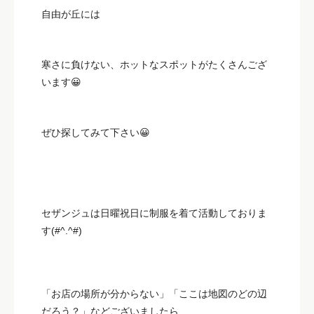
自由が丘には
寒さに負けない、ホットなスポットがたくさんござ
います😀
ぜひ探してみて下さい😀
セザンジュは日曜祝日に制服を着て活動しておりま
す(#^.^#)
「お店の場所が分からない」「ここは地図のどの辺
だろう？」などございましたら