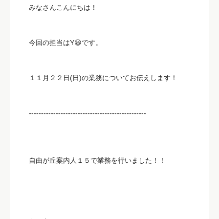
みなさんこんにちは！
今回の担当はY😀です。
１１月２２日(日)の業務についてお伝えします！
------------------------------------------------
自由が丘案内人１５で業務を行いました！！