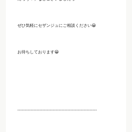
ぜひ気軽にセザンジュにご相談ください😀
お待ちしております😀
------------------------------------------------------