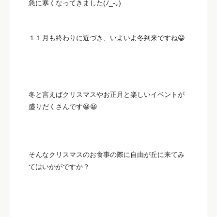
急に寒くなってきました(ﾉ_-｡)
１１月も終わりに近づき、いよいよ冬到来ですね😀
冬と言えばクリスマスやお正月と楽しいイベントが
盛りだくさんです😀😀
そんなクリスマスのお食事の際に自由が丘に来てみ
てはいかがですか？