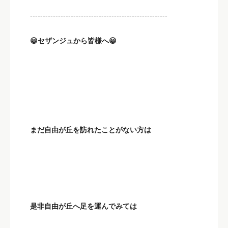
------------------------------------------------------
😀セザンジュから皆様へ😀
まだ自由が丘を訪れたことがない方は
是非自由が丘へ足を運んでみては