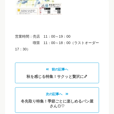
営業時間：売店 11：00～19：00
喫茶 11：00～18：00（ラストオーダー
17：30）
前の記事へ
秋を感じる特集！サクッと贅沢に🍤
次の記事へ
冬先取り特集！季節ごとに楽しめるパン屋
さん🍞♡