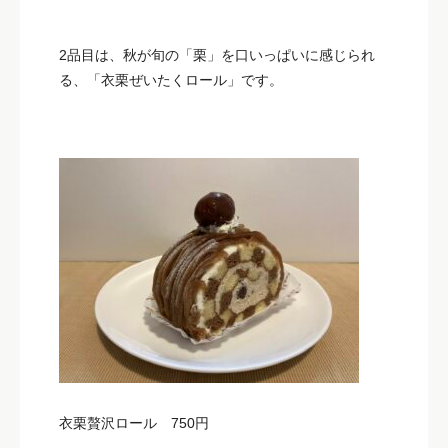
2品目は、秋が旬の「栗」を口いっぱいに感じられ
る、「衣栗ぜいたくロール」です。
衣栗贅沢ロール 750円