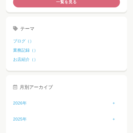
一覧を見る
テーマ
ブログ（）
業務記録（）
お店紹介（）
月別アーカイブ
2026年
1月（3）
2025年
2月（2）
1月（3）