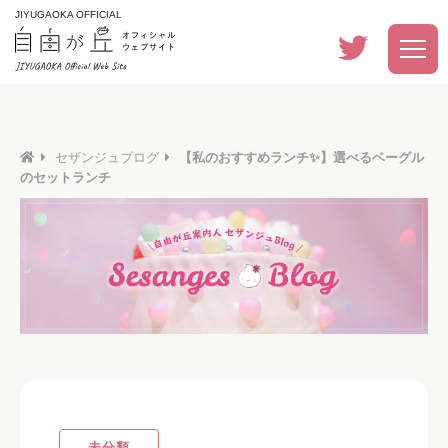
JIYUGAOKA OFFICIAL
セザンジュブログ
【私のおすすめランチ✨】選べるベーグル
のセットランチ
未分類