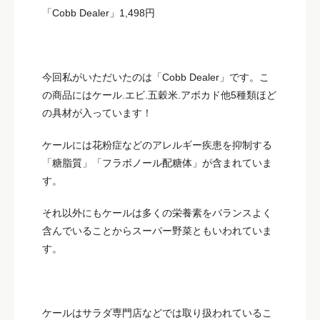
「Cobb Dealer」1,498円
今回私がいただいたのは「Cobb Dealer」です。こ
の商品にはケール.エビ.五穀米.アボカド他5種類ほど
の具材が入っています！
ケールには花粉症などのアレルギー疾患を抑制する
「糖脂質」「フラボノール配糖体」が含まれていま
す。
それ以外にもケールは多くの栄養素をバランスよく
含んでいることからスーパー野菜ともいわれていま
す。
ケールはサラダ専門店などでは取り扱われているこ