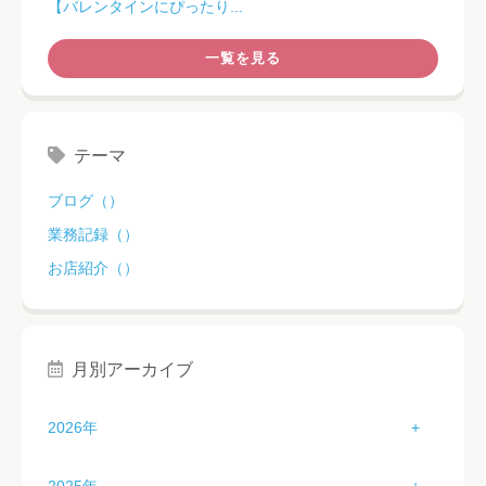
【バレンタインにぴったり...
一覧を見る
テーマ
ブログ（）
業務記録（）
お店紹介（）
月別アーカイブ
2026年
1月（3）