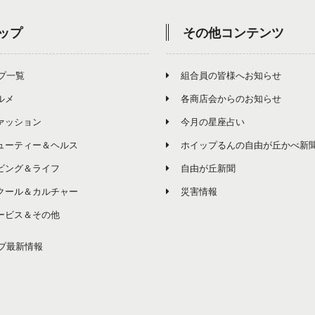
ップ
その他コンテンツ
プ一覧
組合員の皆様へお知らせ
ルメ
各商店会からのお知らせ
ァッション
今月の星座占い
ューティー＆ヘルス
ホイップるんの自由が丘かべ新
ビング＆ライフ
自由が丘新聞
クール＆カルチャー
災害情報
ービス＆その他
プ最新情報