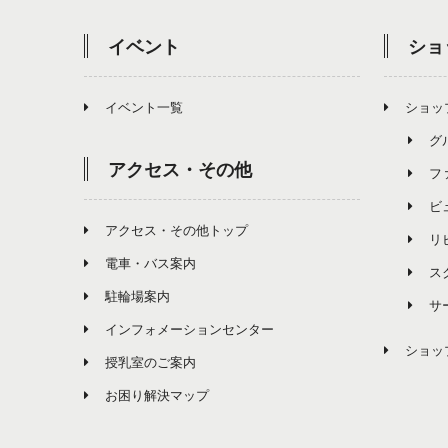
イベント
ショ
イベント一覧
ショッ
グ
アクセス・その他
フ
ビ
アクセス・その他トップ
リ
電車・バス案内
ス
駐輪場案内
サ
インフォメーションセンター
ショッ
授乳室のご案内
お困り解決マップ