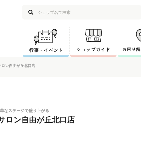
サロン自由が丘北口店
華なステージで盛り上がる
サロン自由が丘北口店