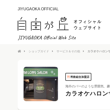
JIYUGAOKA OFFICIAL
ショップガイド
サービス＆その他
カラオケハロン
料飲組合加盟店
海外のバーのような雰囲気、豪
カラオケハロン