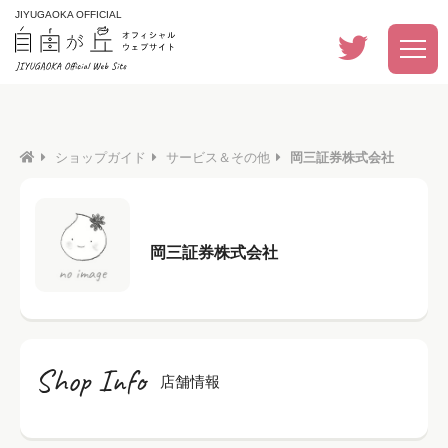
JIYUGAOKA OFFICIAL
ショップガイド
サービス＆その他
岡三証券株式会社
岡三証券株式会社
Shop Info
店舗情報