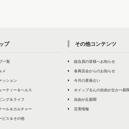
ップ
その他コンテンツ
プ一覧
組合員の皆様へお知らせ
ルメ
各商店会からのお知らせ
ァッション
今月の星座占い
ューティー＆ヘルス
ホイップるんの自由が丘かべ新
ビング＆ライフ
自由が丘新聞
クール＆カルチャー
災害情報
ービス＆その他