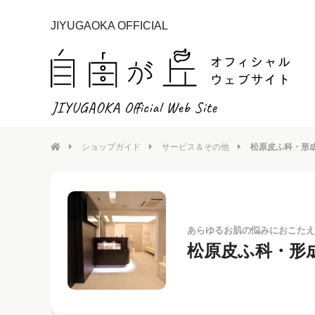
JIYUGAOKA OFFICIAL
ショップガイド
サービス＆その他
松原皮ふ科・形
あらゆるお肌の悩みにおこたえ
松原皮ふ科・形