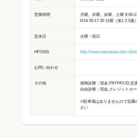
営業時間
月曜、木曜、金曜、土曜 9:00-13:00/
0/14:30-17:30 日曜（第1.3.5週） 
定休日
火曜・祝日
HP/SNS
http://www.matsubara-skin-clinic
お問い合わせ
その他
保険診療：現金,PAYPAY,ID,交
自由診療：現金,クレジットカ
※駐車場はありませんので近隣
さい