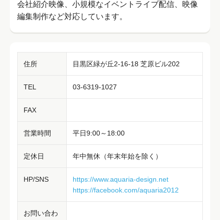
会社紹介映像、小規模なイベントライブ配信、映像
編集制作など対応しています。
住所
目黒区緑が丘2-16-18 芝原ビル202
TEL
03-6319-1027
FAX
営業時間
平日9:00～18:00
定休日
年中無休（年末年始を除く）
HP/SNS
https://www.aquaria-design.net
https://facebook.com/aquaria2012
お問い合わ