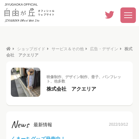
JIYUGAOKA OFFICIAL
ショップガイド
サービス＆その他
広告・デザイン
株式
会社 アクエリア
映像制作、デザイン制作、冊子、パンフレッ
ト、他多数
株式会社 アクエリア
News
最新情報
2022/10/12
くまーちグッズ発売中！