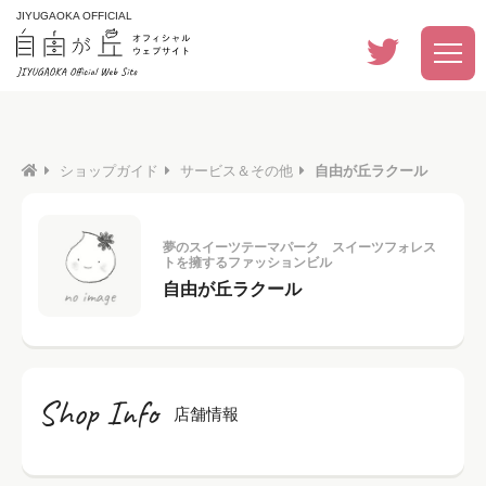
JIYUGAOKA OFFICIAL
ショップガイド
サービス＆その他
自由が丘ラクール
夢のスイーツテーマパーク スイーツフォレス
トを擁するファッションビル
自由が丘ラクール
Shop Info
店舗情報