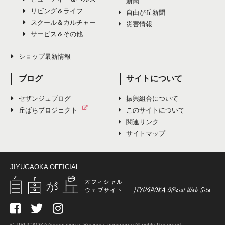
新聞
リビング＆ライフ
自由が丘新聞
スクール＆カルチャー
災害情報
サービス＆その他
ショップ最新情報
ブログ
サイトについて
セザンジュブログ
振興組合について
丘ばちプロジェクト
このサイトについて
関連リンク
サイトマップ
JIYUGAOKA OFFICIAL
© JIYUGAOKA Association of Business commerce All rights Reserved.