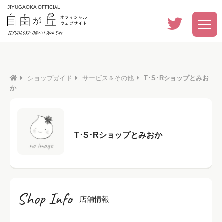
JIYUGAOKA OFFICIAL
ショップガイド
サービス＆その他
T･S･Rショップとみお
か
T･S･Rショップとみおか
Shop Info
店舗情報