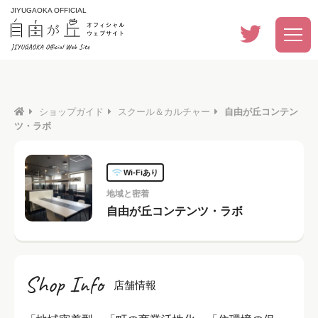
JIYUGAOKA OFFICIAL
ショップガイド
スクール＆カルチャー
自由が丘コンテン
ツ・ラボ
Wi-Fiあり
地域と密着
自由が丘コンテンツ・ラボ
Shop Info
店舗情報