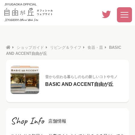
JIYUGAOKA OFFICIAL
ショップガイド
リビング＆ライフ
食器・皿
BASIC
AND ACCENT自由が丘
昔から伝わる暮らしのもの新しいコトやモノ
BASIC AND ACCENT自由が丘
Shop Info
店舗情報