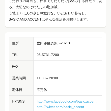
こだわりの毎日も、仕事でくたくたでお休みする日だってあ
る。大切なのはわたしの匙加減。
心地よくほんの少し刺激的な、いとおしい暮らし。
BASIC AND ACCENTはそんな生活をお贈りします。
住所
世田谷区奥沢5-20-19
TEL
03-5731-7200
FAX
営業時間
11:00～20:00
定休日
不定休
HP/SNS
http://www.facebook.com/basic.accent
http://twitter.com/basic_accent