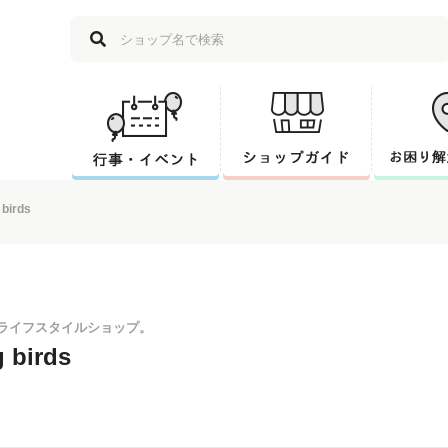
 birds
ライフスタイルショップ。
g birds