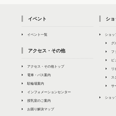
イベント
ショ
イベント一覧
ショッ
グ
アクセス・その他
フ
ビ
アクセス・その他トップ
リ
電車・バス案内
ス
駐輪場案内
サ
インフォメーションセンター
ショッ
授乳室のご案内
お困り解決マップ