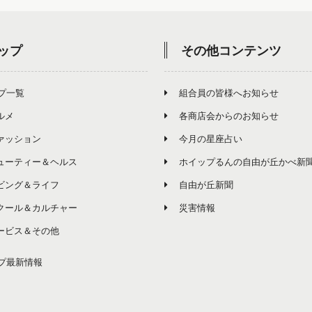
ップ
その他コンテンツ
プ一覧
組合員の皆様へお知らせ
ルメ
各商店会からのお知らせ
ァッション
今月の星座占い
ューティー＆ヘルス
ホイップるんの自由が丘かべ新
ビング＆ライフ
自由が丘新聞
クール＆カルチャー
災害情報
ービス＆その他
プ最新情報