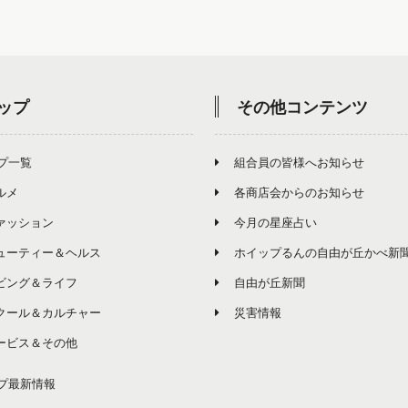
ップ
その他コンテンツ
プ一覧
組合員の皆様へお知らせ
ルメ
各商店会からのお知らせ
ァッション
今月の星座占い
ューティー＆ヘルス
ホイップるんの自由が丘かべ新
ビング＆ライフ
自由が丘新聞
クール＆カルチャー
災害情報
ービス＆その他
プ最新情報