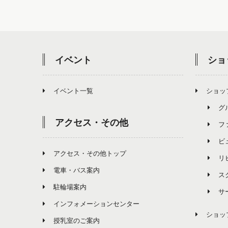
イベント
ショ
イベント一覧
ショッ
グ
アクセス・その他
フ
ビ
アクセス・その他トップ
リ
電車・バス案内
ス
駐輪場案内
サ
インフォメーションセンター
ショッ
授乳室のご案内