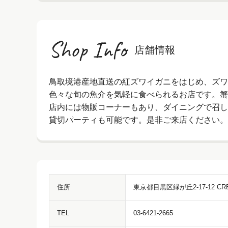
Shop Info
店舗情報
鳥取境港産地直送の紅ズワイガニをはじめ、ズワ
色々な旬の魚介を気軽に食べられるお店です。蟹
店内には物販コーナーもあり、ダイニングで召し
貸切パーティも可能です。是非ご来店ください。
住所
東京都目黒区緑が丘2-17-12 CREA
TEL
03-6421-2665