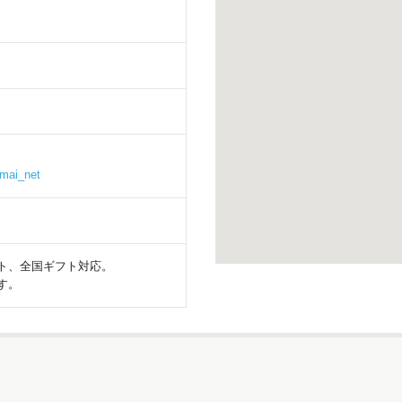
imai_net
ト、全国ギフト対応。
す。