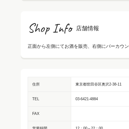
Shop Info
店舗情報
正面から左側にてお酒を販売、右側にバーカウン
住所
東京都世田谷区奥沢2-38-11
TEL
03‐6421‐4884
FAX
営業時間
12：00～22：00