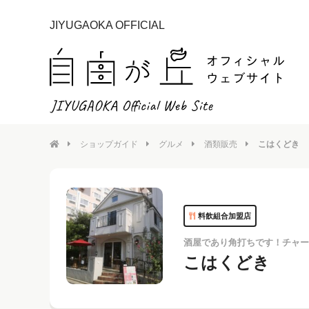
JIYUGAOKA OFFICIAL
ショップガイド
グルメ
酒類販売
こはくどき
料飲組合加盟店
酒屋であり角打ちです！チャー
こはくどき