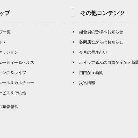
ップ
その他コンテンツ
プ一覧
組合員の皆様へお知らせ
ルメ
各商店会からのお知らせ
ァッション
今月の星座占い
ューティー＆ヘルス
ホイップるんの自由が丘かべ新
ビング＆ライフ
自由が丘新聞
クール＆カルチャー
災害情報
ービス＆その他
プ最新情報