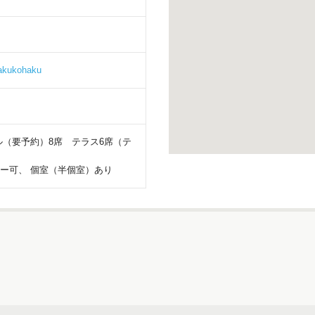
hakukohaku
ル（要予約）8席 テラス6席（テ
ー可、 個室（半個室）あり