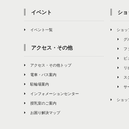
イベント
ショ
イベント一覧
ショッ
グ
アクセス・その他
フ
ビ
アクセス・その他トップ
リ
電車・バス案内
ス
駐輪場案内
サ
インフォメーションセンター
ショッ
授乳室のご案内
お困り解決マップ