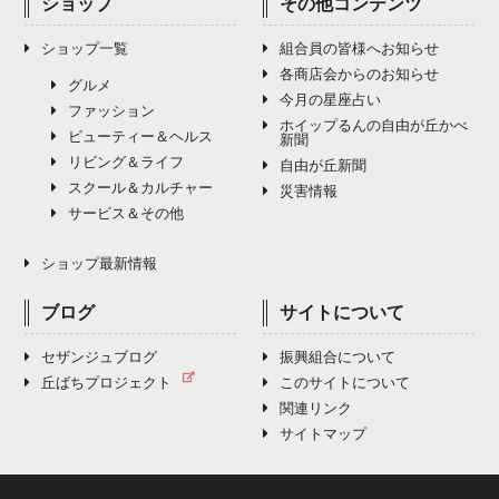
ショップ
その他コンテンツ
ショップ一覧
組合員の皆様へお知らせ
各商店会からのお知らせ
グルメ
今月の星座占い
ファッション
ホイップるんの自由が丘かべ
ビューティー＆ヘルス
新聞
リビング＆ライフ
自由が丘新聞
スクール＆カルチャー
災害情報
サービス＆その他
ショップ最新情報
ブログ
サイトについて
セザンジュブログ
振興組合について
丘ばちプロジェクト
このサイトについて
関連リンク
サイトマップ