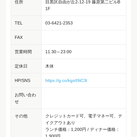
住所
目黒区自由が丘2-12-19 藤原第二ビルB
1F
TEL
03-6421-2353
FAX
営業時間
11:30～23:00
定休日
木休
HP/SNS
https://g.co/kgs/t9iC3t
お問い合わ
せ
その他
クレジットカード可、電子マネー可、テ
イクアウトあり
ランチ価格：1,200円 / ディナー価格：
1,900円