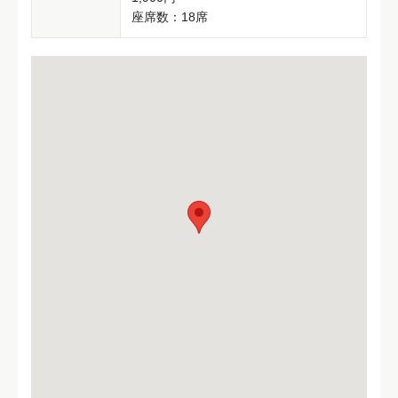
座席数：18席