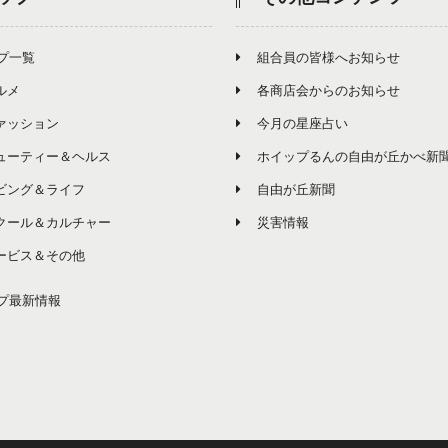
プ一覧
組合員の皆様へお知らせ
ルメ
各商店会からのお知らせ
ァッション
今月の星座占い
ューティー＆ヘルス
ホイップるんの自由が丘かべ新
ビング＆ライフ
自由が丘新聞
クール＆カルチャー
災害情報
ービス＆その他
プ最新情報