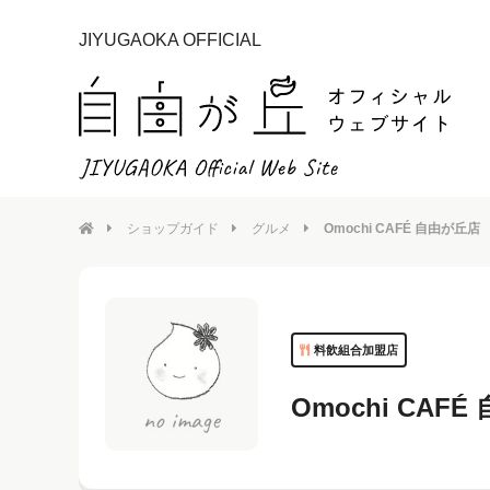
JIYUGAOKA OFFICIAL
ショップガイド
グルメ
Omochi CAFÉ 自由が丘店
料飲組合加盟店
Omochi CAF