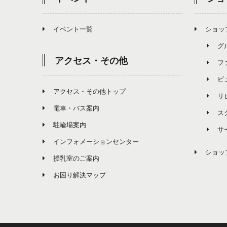
イベント一覧
ショッ
グ
アクセス・その他
フ
ビ
アクセス・その他トップ
リ
電車・バス案内
ス
駐輪場案内
サ
インフォメーションセンター
ショッ
授乳室のご案内
お困り解決マップ