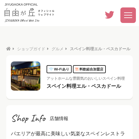
JIYUGAOKA OFFICIAL
ショップガイド
グルメ
スペイン料理エル・ペスカドール
Wi-Fiあり
料飲組合加盟店
アットホームな雰囲気のおいしいスペイン料理
スペイン料理エル・ペスカドール
Shop Info
店舗情報
パエリアが最高に美味しい気楽なスペインレストラ