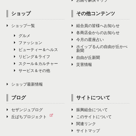
お困り解決マップ
ショップ
その他コンテンツ
ショップ一覧
組合員の皆様へお知らせ
各商店会からのお知らせ
グルメ
今月の星座占い
ファッション
ホイップるんの自由が丘かべ
ビューティー＆ヘルス
新聞
リビング＆ライフ
自由が丘新聞
スクール＆カルチャー
災害情報
サービス＆その他
ショップ最新情報
ブログ
サイトについて
セザンジュブログ
振興組合について
丘ばちプロジェクト
このサイトについて
関連リンク
サイトマップ