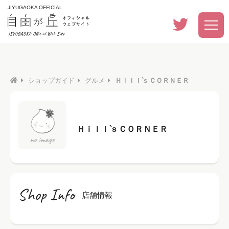
JIYUGAOKA OFFICIAL
ショップガイド
グルメ
Ｈｉｌｌ`s ＣＯＲＮＥＲ
Ｈｉｌｌ`s ＣＯＲＮＥＲ
Shop Info
店舗情報