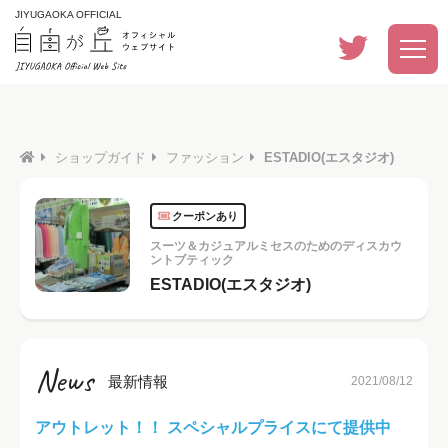
JIYUGAOKA OFFICIAL
ショップガイド
ファッション
ESTADIO(エスタジオ)
クーポンあり
スーツ＆カジュアルミセスのためのディスカウ
ントブティック
ESTADIO(エスタジオ)
News
最新情報
2021/08/12
アウトレット！！ スペシャルプライスにて提供中