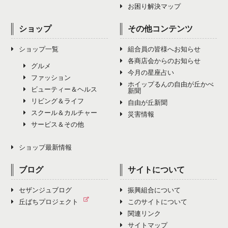
お困り解決マップ
ショップ
その他コンテンツ
ショップ一覧
組合員の皆様へお知らせ
各商店会からのお知らせ
グルメ
今月の星座占い
ファッション
ホイップるんの自由が丘かべ
ビューティー＆ヘルス
新聞
リビング＆ライフ
自由が丘新聞
スクール＆カルチャー
災害情報
サービス＆その他
ショップ最新情報
ブログ
サイトについて
セザンジュブログ
振興組合について
丘ばちプロジェクト
このサイトについて
関連リンク
サイトマップ