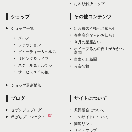
お困り解決マップ
ショップ
その他コンテンツ
ショップ一覧
組合員の皆様へお知らせ
各商店会からのお知らせ
グルメ
今月の星座占い
ファッション
ホイップるんの自由が丘かべ
ビューティー＆ヘルス
新聞
リビング＆ライフ
自由が丘新聞
スクール＆カルチャー
災害情報
サービス＆その他
ショップ最新情報
ブログ
サイトについて
セザンジュブログ
振興組合について
丘ばちプロジェクト
このサイトについて
関連リンク
サイトマップ