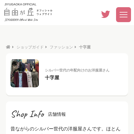
JIYUGAOKA OFFICIAL
ショップガイド
ファッション
十字屋
シルバー世代の年配向けのお洋服屋さん
十字屋
Shop Info
店舗情報
昔ながらのシルバー世代の洋服屋さんです。ほとん