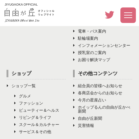
JIYUGAOKA OFFICIAL
イベント
アクセス・その他
イベント一覧
アクセス・その他トップ
電車・バス案内
駐輪場案内
インフォメーションセンター
授乳室のご案内
お困り解決マップ
ショップ
その他コンテンツ
ショップ一覧
組合員の皆様へお知らせ
各商店会からのお知らせ
グルメ
今月の星座占い
ファッション
ホイップるんの自由が丘かべ
ビューティー＆ヘルス
新聞
リビング＆ライフ
自由が丘新聞
スクール＆カルチャー
災害情報
サービス＆その他