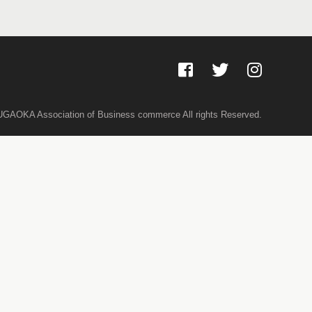
GAOKA Association of Business commerce All rights Reserved.