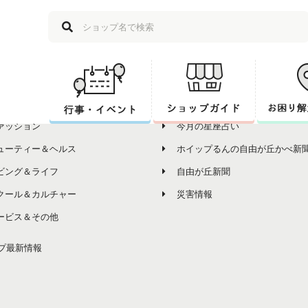
ップ
その他コンテンツ
プ一覧
組合員の皆様へお知らせ
ルメ
各商店会からのお知らせ
ァッション
今月の星座占い
ューティー＆ヘルス
ホイップるんの自由が丘かべ新
ビング＆ライフ
自由が丘新聞
クール＆カルチャー
災害情報
ービス＆その他
プ最新情報