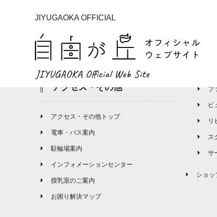
JIYUGAOKA OFFICIAL
イベント
ショ
イベント一覧
ショッ
グ
アクセス・その他
フ
ビ
アクセス・その他トップ
リ
電車・バス案内
ス
駐輪場案内
サ
インフォメーションセンター
ショッ
授乳室のご案内
お困り解決マップ