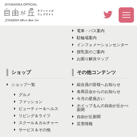
JIYUGAOKA OFFICIAL
イベント
アクセス・その他
イベント一覧
アクセス・その他トップ
電車・バス案内
駐輪場案内
インフォメーションセンター
授乳室のご案内
お困り解決マップ
ショップ
その他コンテンツ
ショップ一覧
組合員の皆様へお知らせ
各商店会からのお知らせ
グルメ
今月の星座占い
ファッション
ホイップるんの自由が丘かべ
ビューティー＆ヘルス
新聞
リビング＆ライフ
自由が丘新聞
スクール＆カルチャー
災害情報
サービス＆その他