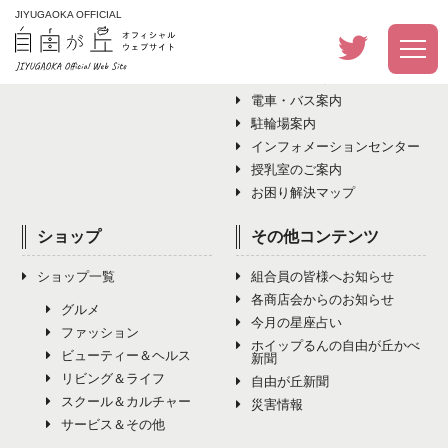
JIYUGAOKA OFFICIAL
イベント
アクセス・その他
イベント一覧
アクセス・その他トップ
電車・バス案内
駐輪場案内
インフォメーションセンター
授乳室のご案内
お困り解決マップ
ショップ
その他コンテンツ
ショップ一覧
組合員の皆様へお知らせ
各商店会からのお知らせ
グルメ
今月の星座占い
ファッション
ホイップるんの自由が丘かべ
ビューティー＆ヘルス
新聞
リビング＆ライフ
自由が丘新聞
スクール＆カルチャー
災害情報
サービス＆その他