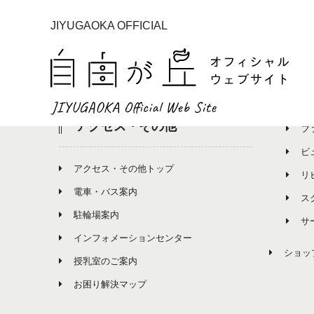
JIYUGAOKA OFFICIAL
イベント
ショ
イベント一覧
ショッ
グ
アクセス・その他
フ
ビ
アクセス・その他トップ
リ
電車・バス案内
ス
駐輪場案内
サ
インフォメーションセンター
ショッ
授乳室のご案内
お困り解決マップ