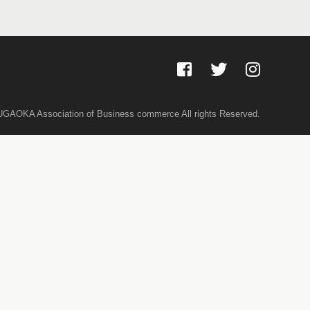
GAOKA Association of Business commerce All rights Reserved.