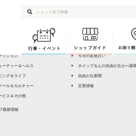
ップ
その他コンテンツ
プ一覧
組合員の皆様へお知らせ
ルメ
各商店会からのお知らせ
ァッション
今月の星座占い
ューティー＆ヘルス
ホイップるんの自由が丘かべ新
ビング＆ライフ
自由が丘新聞
クール＆カルチャー
災害情報
ービス＆その他
プ最新情報