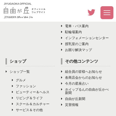
JIYUGAOKA OFFICIAL
イベント
アクセス・その他
イベント一覧
アクセス・その他トップ
電車・バス案内
駐輪場案内
インフォメーションセンター
授乳室のご案内
お困り解決マップ
ショップ
その他コンテンツ
ショップ一覧
組合員の皆様へお知らせ
各商店会からのお知らせ
グルメ
今月の星座占い
ファッション
ホイップるんの自由が丘かべ
ビューティー＆ヘルス
新聞
リビング＆ライフ
自由が丘新聞
スクール＆カルチャー
災害情報
サービス＆その他