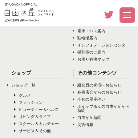
JIYUGAOKA OFFICIAL
イベント
アクセス・その他
イベント一覧
アクセス・その他トップ
電車・バス案内
駐輪場案内
インフォメーションセンター
授乳室のご案内
お困り解決マップ
ショップ
その他コンテンツ
ショップ一覧
組合員の皆様へお知らせ
各商店会からのお知らせ
グルメ
今月の星座占い
ファッション
ホイップるんの自由が丘かべ
ビューティー＆ヘルス
新聞
リビング＆ライフ
自由が丘新聞
スクール＆カルチャー
災害情報
サービス＆その他