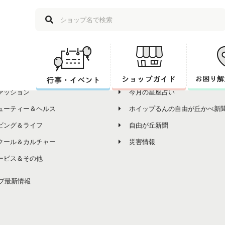
ップ
その他コンテンツ
プ一覧
組合員の皆様へお知らせ
ルメ
各商店会からのお知らせ
ァッション
今月の星座占い
ューティー＆ヘルス
ホイップるんの自由が丘かべ新
ビング＆ライフ
自由が丘新聞
クール＆カルチャー
災害情報
ービス＆その他
プ最新情報