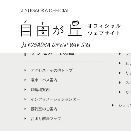
JIYUGAOKA OFFICIAL
イベント
ショ
イベント一覧
ショッ
グ
アクセス・その他
フ
ビ
アクセス・その他トップ
リ
電車・バス案内
ス
駐輪場案内
サ
インフォメーションセンター
ショッ
授乳室のご案内
お困り解決マップ