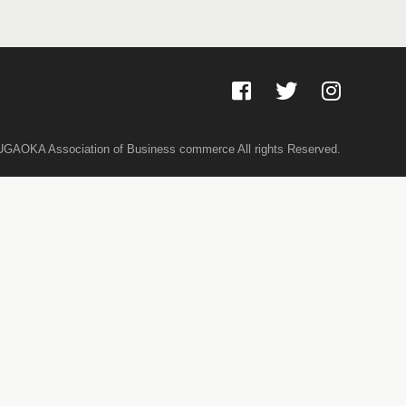
GAOKA Association of Business commerce All rights Reserved.