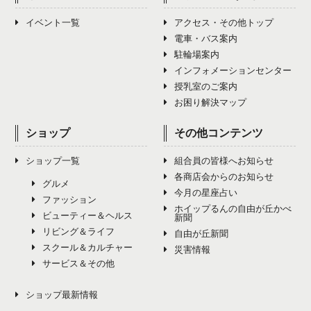
イベント一覧
アクセス・その他トップ
電車・バス案内
駐輪場案内
インフォメーションセンター
授乳室のご案内
お困り解決マップ
ショップ
その他コンテンツ
ショップ一覧
組合員の皆様へお知らせ
各商店会からのお知らせ
グルメ
今月の星座占い
ファッション
ホイップるんの自由が丘かべ
ビューティー＆ヘルス
新聞
リビング＆ライフ
自由が丘新聞
スクール＆カルチャー
災害情報
サービス＆その他
ショップ最新情報