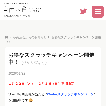
JIYUGAOKA OFFICIAL
各商店会からのお知らせ
お得なスクラッチキャンペーン開催
中！
お得なスクラッチキャンペーン開催
中！
(ひかり街より)
2026/01/22
１月２２日（木）～２月１日（日）期間限定！
ひかり街商品券が当たる "
Winterスクラッチキャンペーン
"
を開催中です