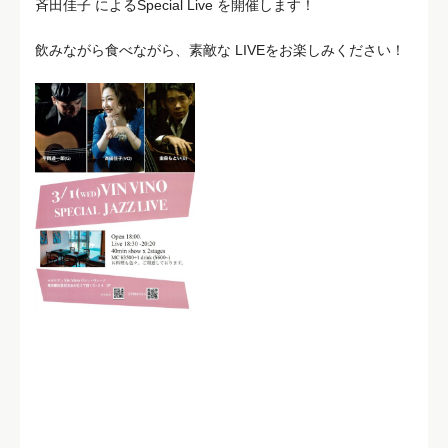
斉田佳子 によるSpecial Live を開催します！
飲みながら食べながら、素敵な LIVEをお楽しみください！