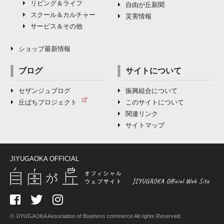
リビング＆ライフ
自由が丘新聞
スクール＆カルチャー
災害情報
サービス＆その他
ショップ最新情報
ブログ
サイトについて
セザンジュブログ
振興組合について
丘ばちプロジェクト
このサイトについて
関連リンク
サイトマップ
JIYUGAOKA OFFICIAL
© JIYUGAOKA Association of Business commerce All rights Reserved.