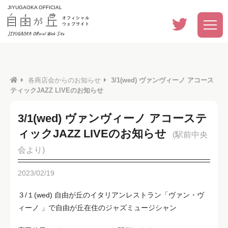
JIYUGAOKA OFFICIAL
各商店会からのお知らせ
3/1(wed) ヴァンヴィーノ アコース
ティックJAZZ LIVEのお知らせ
3/1(wed) ヴァンヴィーノ アコーステ
ィックJAZZ LIVEのお知らせ
(駅前中央
会より)
2023/02/19
３/１(wed) 自由が丘のイタリアンレストラン「ヴァン・ヴ
ィーノ 」で自由が丘在住のジャズミュージシャン