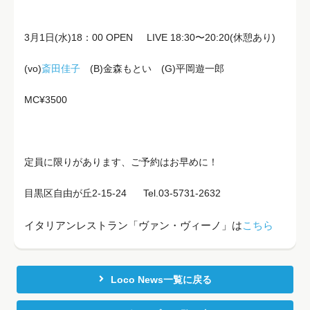
3月1日(水)18：00 OPEN LIVE 18:30〜20:20(休憩あり)
(vo)
斎田佳子
(B)金森もとい (G)平岡遊一郎
MC¥3500
定員に限りがあります、ご予約はお早めに！
目黒区自由が丘2-15-24 Tel.03-5731-2632
イタリアンレストラン「ヴァン・ヴィーノ」は
こちら
Loco News一覧に戻る