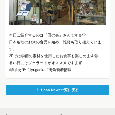
本日ご紹介するのは「田の実」さんです🍚🤍
日本各地のお米の食品を始め、雑貨も取り揃えていま
す。
2Fでは季節の素材を使用したお食事も楽しめます😋
暑い日にはジェラートがオススメですよ🍨
#自由が丘 #jiyugaoka #街角新着情報
Loco News一覧に戻る