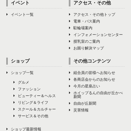
イベント
アクセス・その他
イベント一覧
アクセス・その他トップ
電車・バス案内
駐輪場案内
インフォメーションセンター
授乳室のご案内
お困り解決マップ
ショップ
その他コンテンツ
ショップ一覧
組合員の皆様へお知らせ
各商店会からのお知らせ
グルメ
今月の星座占い
ファッション
ホイップるんの自由が丘かべ
ビューティー＆ヘルス
新聞
リビング＆ライフ
自由が丘新聞
スクール＆カルチャー
災害情報
サービス＆その他
ショップ最新情報