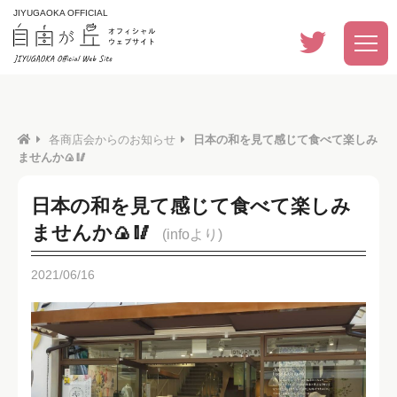
JIYUGAOKA OFFICIAL
各商店会からのお知らせ
日本の和を見て感じて食べて楽しみ
ませんか🍙🥢
日本の和を見て感じて食べて楽しみ
ませんか🍙🥢
(infoより)
2021/06/16