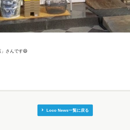
店」さんです😄
Loco News一覧に戻る