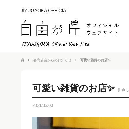
JIYUGAOKA OFFICIAL
各商店会からのお知らせ
可愛い雑貨のお店✨
可愛い雑貨のお店✨
(Inf
2021/03/09