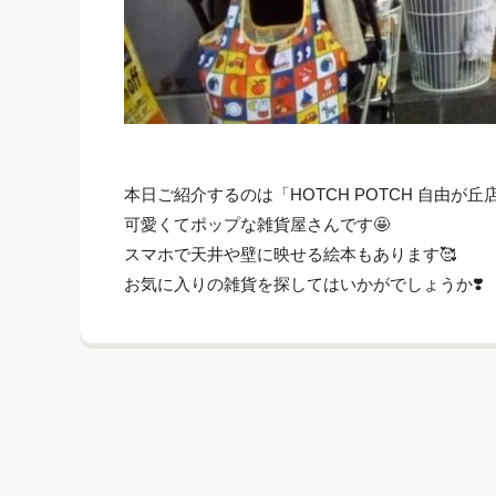
本日ご紹介するのは「HOTCH POTCH 自由が丘
可愛くてポップな雑貨屋さんです🤩
スマホで天井や壁に映せる絵本もあります🥰
お気に入りの雑貨を探してはいかがでしょうか❣️