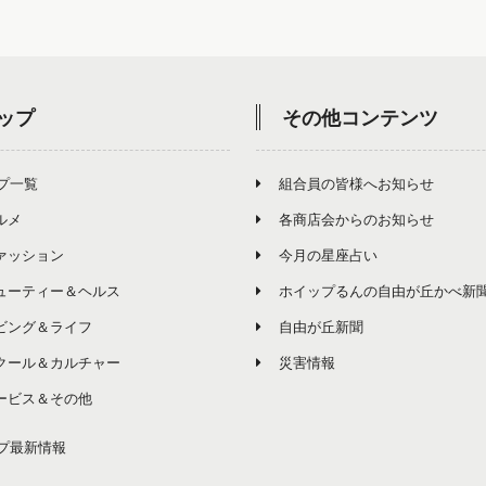
ップ
その他コンテンツ
プ一覧
組合員の皆様へお知らせ
ルメ
各商店会からのお知らせ
ァッション
今月の星座占い
ューティー＆ヘルス
ホイップるんの自由が丘かべ新
ビング＆ライフ
自由が丘新聞
クール＆カルチャー
災害情報
ービス＆その他
プ最新情報