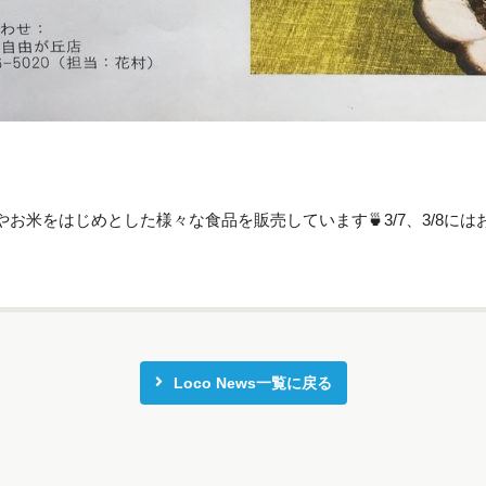
お米をはじめとした様々な食品を販売しています🍵3/7、3/8に
Loco News一覧に戻る