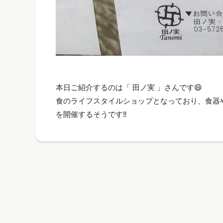
本日ご紹介するのは「 田ノ実 」さんです😄
食のライフスタイルショップとなっており、食器や
を開催するそうです‼️