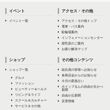
イベント
アクセス・その他
イベント一覧
アクセス・その他トップ
電車・バス案内
駐輪場案内
インフォメーションセンター
授乳室のご案内
お困り解決マップ
ショップ
その他コンテンツ
ショップ一覧
組合員の皆様へお知らせ
各商店会からのお知らせ
グルメ
今月の星座占い
ファッション
ホイップるんの自由が丘かべ
ビューティー＆ヘルス
新聞
リビング＆ライフ
自由が丘新聞
スクール＆カルチャー
災害情報
サービス＆その他