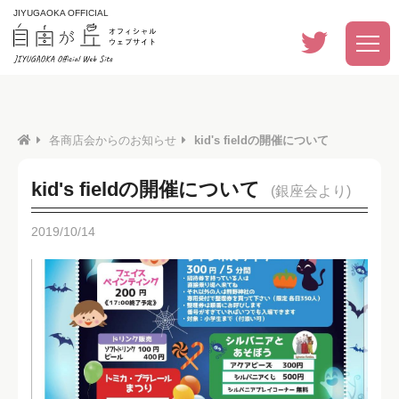
JIYUGAOKA OFFICIAL
各商店会からのお知らせ
kid's fieldの開催について
kid's fieldの開催について
(銀座会より)
2019/10/14