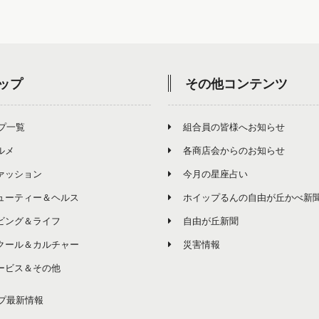
ップ
その他コンテンツ
プ一覧
組合員の皆様へお知らせ
ルメ
各商店会からのお知らせ
ァッション
今月の星座占い
ューティー＆ヘルス
ホイップるんの自由が丘かべ新
ビング＆ライフ
自由が丘新聞
クール＆カルチャー
災害情報
ービス＆その他
プ最新情報