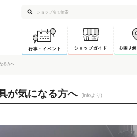
なる方へ
具が気になる方へ
(infoより)