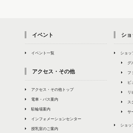
イベント
ショ
イベント一覧
ショッ
グ
アクセス・その他
フ
ビ
アクセス・その他トップ
リ
電車・バス案内
ス
駐輪場案内
サ
インフォメーションセンター
ショッ
授乳室のご案内