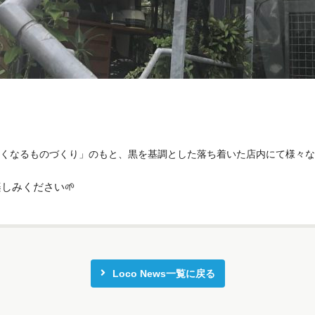
くなるものづくり」のもと、黒を基調とした落ち着いた店内にて様々な
楽しみください🌱
Loco News一覧に戻る