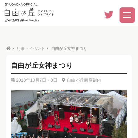
JIYUGAOKA OFFICIAL
行事・イベント
自由が丘女神まつり
自由が丘女神まつり
2018年10月7日・8日
自由が丘商店街内