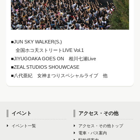
■JUN SKY WALKER(S.)
全国ホコ天ストリートLIVE Vol.1
■JIYUGOAKA GOES ON 相川七瀬Live
■ZEAL STUDIOS SHOUWCASE
■八代亜紀 女神まつりスペシャルライブ 他
イベント
アクセス・その他
イベント一覧
アクセス・その他トップ
電車・バス案内