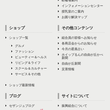
駐輪場案内
インフォメーションセンター
授乳室のご案内
お困り解決マップ
ショップ
その他コンテンツ
ショップ一覧
組合員の皆様へお知らせ
各商店会からのお知らせ
グルメ
今月の星座占い
ファッション
ホイップるんの自由が丘かべ
ビューティー＆ヘルス
新聞
リビング＆ライフ
自由が丘新聞
スクール＆カルチャー
災害情報
サービス＆その他
ショップ最新情報
ブログ
サイトについて
セザンジュブログ
振興組合について