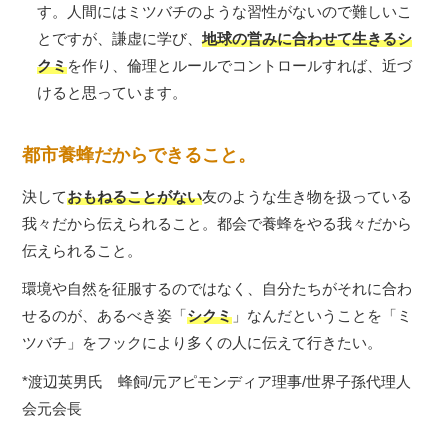
す。人間にはミツバチのような習性がないので難しいこ
とですが、謙虚に学び、
地球の営みに合わせて生きるシ
クミ
を作り、倫理とルールでコントロールすれば、近づ
けると思っています。
都市養蜂だからできること。
決して
おもねることがない
友のような生き物を扱っている
我々だから伝えられること。都会で養蜂をやる我々だから
伝えられること。
環境や自然を征服するのではなく、自分たちがそれに合わ
せるのが、あるべき姿「
シクミ
」なんだということを「ミ
ツバチ」をフックにより多くの人に伝えて行きたい。
*渡辺英男氏 蜂飼/元アピモンディア理事/世界子孫代理人
会元会長