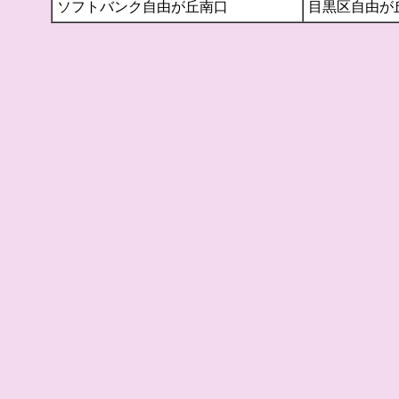
ソフトバンク自由が丘南口
目黒区自由が丘