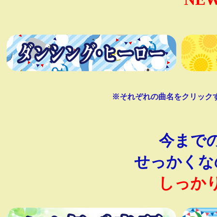
※それぞれの曲名をクリックする
今まで
せっかくな
しっか