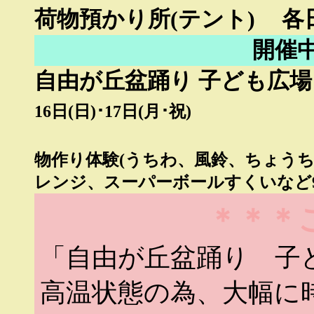
荷物預かり所(テント)
各
開催
自由が丘盆踊り 子ども広場
16日(日)･17日(月･祝)
物作り体験(うちわ、風鈴、ちょう
レンジ、スーパーボールすくいなど9
＊＊＊
「自由が丘盆踊り 子
高温状態の為、大幅に