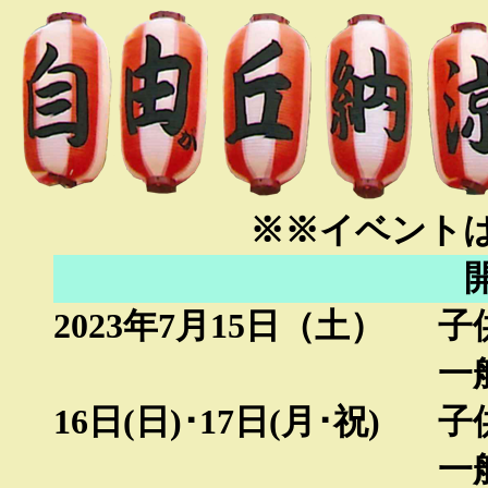
※※イベント
2023年7月15日（土）
子
一
16日(日)･17日(月･祝)
子
一